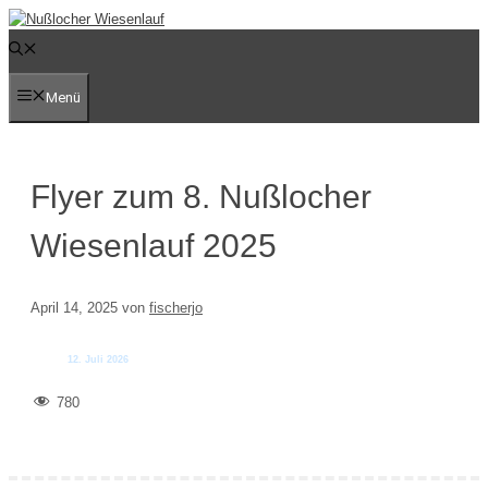
Zum
Inhalt
springen
Menü
Flyer zum 8. Nußlocher
Wiesenlauf 2025
April 14, 2025
von
fischerjo
780