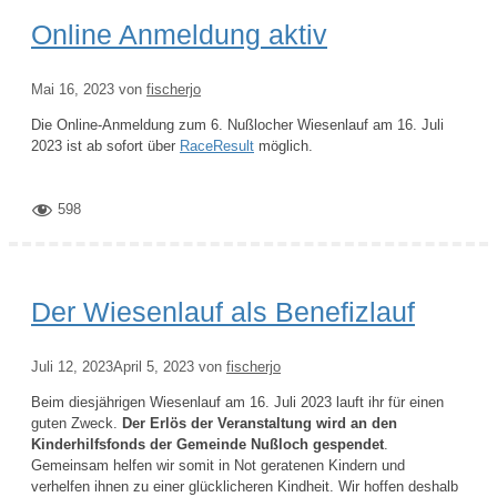
Online Anmeldung aktiv
Mai 16, 2023
von
fischerjo
Die Online-Anmeldung zum 6. Nußlocher Wiesenlauf am 16. Juli
2023 ist ab sofort über
RaceResult
möglich.
598
Der Wiesenlauf als Benefizlauf
Juli 12, 2023
April 5, 2023
von
fischerjo
Beim diesjährigen Wiesenlauf am 16. Juli 2023 lauft ihr für einen
guten Zweck.
Der Erlös der Veranstaltung wird an den
Kinderhilfsfonds der Gemeinde Nußloch gespendet
.
Gemeinsam helfen wir somit in Not geratenen Kindern und
verhelfen ihnen zu einer glücklicheren Kindheit. Wir hoffen deshalb