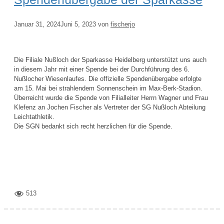
Januar 31, 2024
Juni 5, 2023
von
fischerjo
Die Filiale Nußloch der Sparkasse Heidelberg unterstützt uns auch
in diesem Jahr mit einer Spende bei der Durchführung des 6.
Nußlocher Wiesenlaufes. Die offizielle Spendenübergabe erfolgte
am 15. Mai bei strahlendem Sonnenschein im Max-Berk-Stadion.
Überreicht wurde die Spende von Filialleiter Herrn Wagner und Frau
Klefenz an Jochen Fischer als Vertreter der SG Nußloch Abteilung
Leichtathletik.
Die SGN bedankt sich recht herzlichen für die Spende.
513