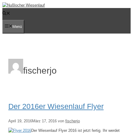
Zum
Inhalt
springen
Menü
fischerjo
Der 2016er Wiesenlauf Flyer
April 19, 2016
März 17, 2016
von
fischerjo
Der Wiesenlauf Flyer 2016 ist jetzt fertig. Ihr werdet