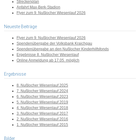
Streckenplan
Anfahrt Max-Berk-Stadion
Flyer zum 9. Nußlocher Wiesenlauf 2026
Neueste Beiträge
Flyer zum 9. Nußlocher Wiesenlauf 2026
Spendenübergabe der Volksbank Kraichgau
Spendenübergabe an den Nußlocher Kinderhilfsfonds
Ergebnisse 8. Nußlocher Wiesenlauf
Online Anmeldung ab 17.05. möglich
Ergebnisse
8. Nußlocher Wiesenlauf 2025
7. Nußlocher Wiesenlauf 2024
6. Nußlocher Wiesenlauf 2023
5. Nußlocher Wiesenlauf 2019
4. Nußlocher Wiesenlauf 2018
3. Nußlocher Wiesenlauf 2017
2. Nußlocher Wiesenlauf 2016
1. Nußlocher Wiesenlauf 2015
Bilder